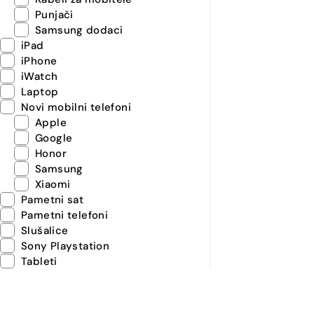
Punjači
Samsung dodaci
iPad
iPhone
iWatch
Laptop
Novi mobilni telefoni
Apple
Google
Honor
Samsung
Xiaomi
Pametni sat
Pametni telefoni
Slušalice
Sony Playstation
Tableti