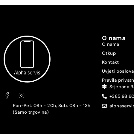
O nama
O nama
Otkup
Kontakt
Uvjeti poslova
Pravila privat
Stjepana R
+385 98 6
Pon-Pet: 08h - 20h, Sub: 08h - 13h
alphaserv
(Samo trgovina)