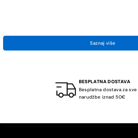
Saznaj više
BESPLATNA DOSTAVA
Besplatna dostava za sve
narudžbe iznad 50€