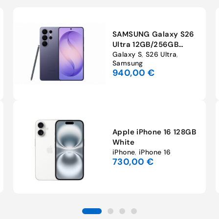
SAMSUNG Galaxy S26
Ultra 12GB/256GB
Cobalt Violet
Galaxy S
,
S26 Ultra
,
Samsung
940,00
€
Apple iPhone 16 128GB
White
iPhone
,
iPhone 16
730,00
€