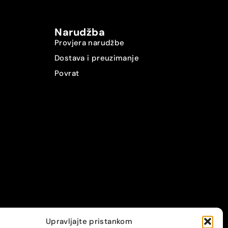
Narudžba
Provjera narudžbe
Dostava i preuzimanje
Povrat
Upravljajte pristankom