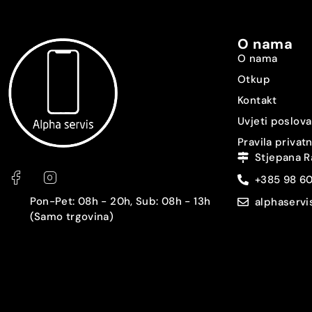
O nama
O nama
Otkup
Kontakt
Uvjeti poslova
Pravila privat
Stjepana R
+385 98 6
Pon-Pet: 08h - 20h, Sub: 08h - 13h
alphaserv
(Samo trgovina)