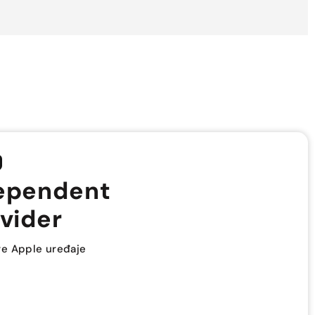
ependent
vider
sve Apple uređaje