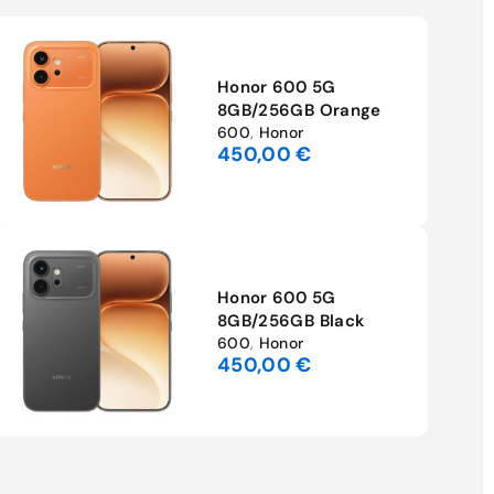
Honor 600 5G
8GB/256GB Orange
600
,
Honor
450,00
€
Honor 600 5G
8GB/256GB Black
-2%
600
,
Honor
450,00
€