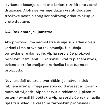
izvršeno plaćanje, osim ako korisnik izričito ne zatraži
drugačije. Alpha servis nije dužan vratiti dodatne
troškove nastale zbog korisnikovog odabira skuplje
vrste dostave.
6.4. Reklamacije i jamstvo
Ako proizvod ima nedostatke ili nije sukladan opisu,
korisnik ima pravo na reklamaciju. U slučaju
opravdane reklamacije, Alpha servis će proizvod
popraviti, zamijeniti ili korisniku vratiti plaćeni iznos,
ovisno o preferencijama korisnika i dostupnosti
proizvoda.
Novi uređaji dolaze s tvorničkim jamstvom, dok
rabljeni uređaji imaju jamstvo od 3 mjeseca. Korisnik
mora obavijestiti Alpha servis o reklamaciji pisanim
putem (e-mail ili pošta), a Alpha servis će reklamaciju
riješiti u skladu s važećim zakonskim propisima i u