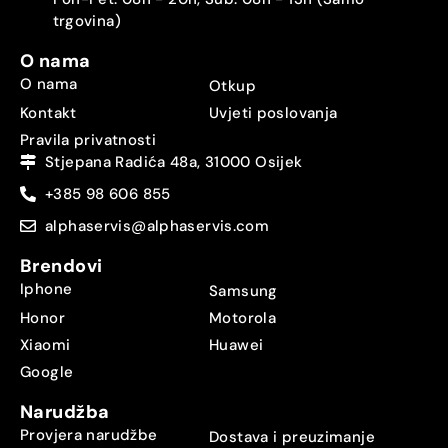
trgovina)
O nama
O nama
Otkup
Kontakt
Uvjeti poslovanja
Pravila privatnosti
Stjepana Radića 48a, 31000 Osijek
+385 98 606 855
alphaservis@alphaservis.com
Brendovi
Iphone
Samsung
Honor
Motorola
Xiaomi
Huawei
Google
Narudžba
Provjera narudžbe
Dostava i preuzimanje