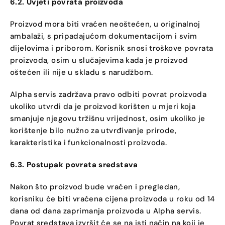
6.2. Uvjeti povrata proizvoda
Proizvod mora biti vraćen neoštećen, u originalnoj
ambalaži, s pripadajućom dokumentacijom i svim
dijelovima i priborom. Korisnik snosi troškove povrata
proizvoda, osim u slučajevima kada je proizvod
oštećen ili nije u skladu s narudžbom.
Alpha servis zadržava pravo odbiti povrat proizvoda
ukoliko utvrdi da je proizvod korišten u mjeri koja
smanjuje njegovu tržišnu vrijednost, osim ukoliko je
korištenje bilo nužno za utvrđivanje prirode,
karakteristika i funkcionalnosti proizvoda.
6.3. Postupak povrata sredstava
Nakon što proizvod bude vraćen i pregledan,
korisniku će biti vraćena cijena proizvoda u roku od 14
dana od dana zaprimanja proizvoda u Alpha servis.
Povrat sredstava izvršit će se na isti način na koji je