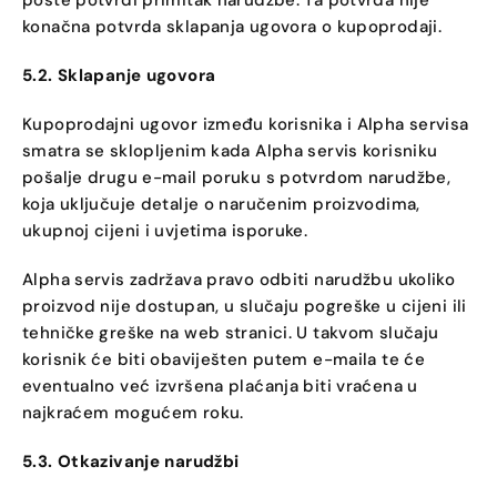
pošte potvrdi primitak narudžbe. Ta potvrda nije
konačna potvrda sklapanja ugovora o kupoprodaji.
5.2. Sklapanje ugovora
Kupoprodajni ugovor između korisnika i Alpha servisa
smatra se sklopljenim kada Alpha servis korisniku
pošalje drugu e-mail poruku s potvrdom narudžbe,
koja uključuje detalje o naručenim proizvodima,
ukupnoj cijeni i uvjetima isporuke.
Alpha servis zadržava pravo odbiti narudžbu ukoliko
proizvod nije dostupan, u slučaju pogreške u cijeni ili
tehničke greške na web stranici. U takvom slučaju
korisnik će biti obaviješten putem e-maila te će
eventualno već izvršena plaćanja biti vraćena u
najkraćem mogućem roku.
5.3. Otkazivanje narudžbi