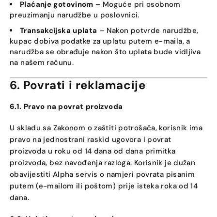
Plaćanje gotovinom
– Moguće pri osobnom
preuzimanju narudžbe u poslovnici.
Transakcijska uplata
– Nakon potvrde narudžbe,
kupac dobiva podatke za uplatu putem e-maila, a
narudžba se obrađuje nakon što uplata bude vidljiva
na našem računu.
6. Povrati i reklamacije
6.1. Pravo na povrat proizvoda
U skladu sa Zakonom o zaštiti potrošača, korisnik ima
pravo na jednostrani raskid ugovora i povrat
proizvoda u roku od 14 dana od dana primitka
proizvoda, bez navođenja razloga. Korisnik je dužan
obavijestiti Alpha servis o namjeri povrata pisanim
putem (e-mailom ili poštom) prije isteka roka od 14
dana.