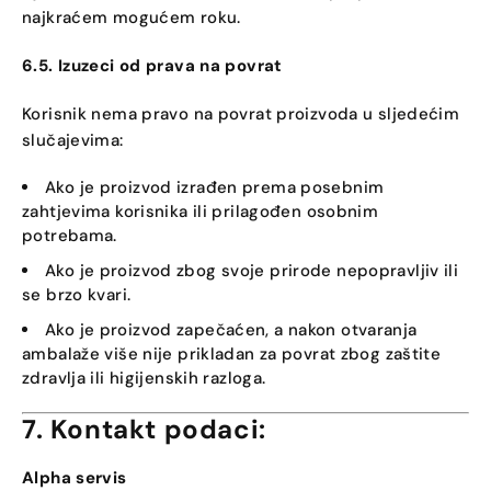
najkraćem mogućem roku.
6.5. Izuzeci od prava na povrat
Korisnik nema pravo na povrat proizvoda u sljedećim
slučajevima:
Ako je proizvod izrađen prema posebnim
zahtjevima korisnika ili prilagođen osobnim
potrebama.
Ako je proizvod zbog svoje prirode nepopravljiv ili
se brzo kvari.
Ako je proizvod zapečaćen, a nakon otvaranja
ambalaže više nije prikladan za povrat zbog zaštite
zdravlja ili higijenskih razloga.
7. Kontakt podaci:
Alpha servis