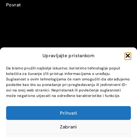
Povrat
Upravljajte pristankom
© Alpha servis. All Rights Reserved.
Da bismo pružili najbolje iskustvo, koristimo tehnologije poput
kolačića za čuvanje i/ili pristup informacijama o uređaju.
Suglasnost s ovim tehnologijama će nam omogućiti da obrađujemo
podatke kao što su ponašanje pri pregledavanju ili jedinstveni ID-
ovi na ovoj web stranici. Nepristanak ili povlačenje suglasnosti
može negativno utjecati na određene karakteristike i funkcije.
Prihvati
COMPARE
(0)
Zabrani