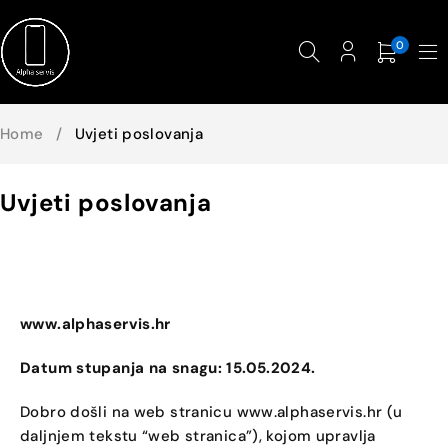
0
Home
/
Uvjeti poslovanja
Uvjeti poslovanja
www.alphaservis.hr
Datum stupanja na snagu: 15.05.2024.
Dobro došli na web stranicu
www.alphaservis.hr
(u
daljnjem tekstu “web stranica”), kojom upravlja