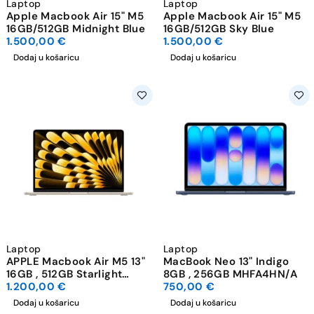
Laptop
Laptop
Apple Macbook Air 15" M5
Apple Macbook Air 15" M5
16GB/512GB Midnight Blue
16GB/512GB Sky Blue
1.500,00
€
1.500,00
€
Dodaj u košaricu
Dodaj u košaricu
Laptop
Laptop
APPLE Macbook Air M5 13"
MacBook Neo 13" Indigo
16GB , 512GB Starlight
8GB , 256GB MHFA4HN/A
MDVQ4ZE/A
1.200,00
€
750,00
€
Dodaj u košaricu
Dodaj u košaricu