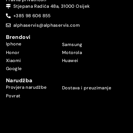
Stjepana Radića 48a, 31000 Osijek
+385 98 606 855
alphaservis@alphaservis.com
Brendovi
Iphone
Samsung
Honor
Motorola
Xiaomi
Huawei
Google
Narudžba
Provjera narudžbe
Dostava i preuzimanje
Povrat