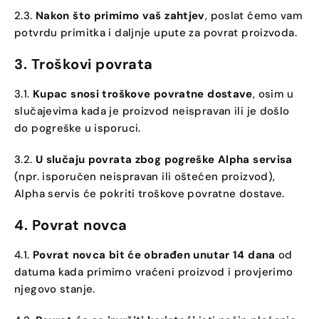
2.3.
Nakon što primimo vaš zahtjev
, poslat ćemo vam
potvrdu primitka i daljnje upute za povrat proizvoda.
3. Troškovi povrata
3.1.
Kupac snosi troškove povratne dostave
, osim u
slučajevima kada je proizvod neispravan ili je došlo
do pogreške u isporuci.
3.2.
U slučaju povrata zbog pogreške Alpha servisa
(npr. isporučen neispravan ili oštećen proizvod),
Alpha servis će pokriti troškove povratne dostave.
4. Povrat novca
4.1.
Povrat novca bit će obrađen unutar 14 dana
od
datuma kada primimo vraćeni proizvod i provjerimo
njegovo stanje.