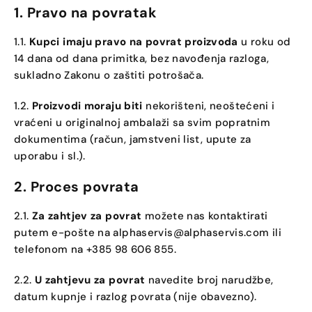
1. Pravo na povratak
1.1.
Kupci imaju pravo na povrat proizvoda
u roku od
14 dana od dana primitka, bez navođenja razloga,
sukladno Zakonu o zaštiti potrošača.
1.2.
Proizvodi moraju biti
nekorišteni, neoštećeni i
vraćeni u originalnoj ambalaži sa svim popratnim
dokumentima (račun, jamstveni list, upute za
uporabu i sl.).
2. Proces povrata
2.1.
Za zahtjev za povrat
možete nas kontaktirati
putem e-pošte na
alphaservis@alphaservis.com
ili
telefonom na +385 98 606 855.
2.2.
U zahtjevu za povrat
navedite broj narudžbe,
datum kupnje i razlog povrata (nije obavezno).