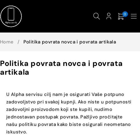
0
Home
/
Politika povrata novca i povrata artikala
Politika povrata novca i povrata
artikala
U Alpha servisu cilj nam je osigurati Vaše potpuno
zadovoljstvo pri svakoj kupnji. Ako niste u potpunosti
zadovoljni proizvodom koji ste kupili, nudimo
jednostavan postupak povrata. Pažljivo pročitajte
našu politiku povrata kako biste osigurali neometano
iskustvo.