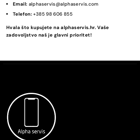
Email:
alphaservis@alphaservis.com
Telefon:
+385 98 606 855
Hvala što kupujete na alphaservis.hr. Vaše
zadovoljstvo naš je glavni prioritet!