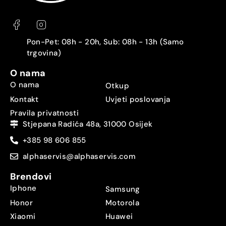
Pon-Pet: 08h - 20h, Sub: 08h - 13h (Samo
trgovina)
O nama
O nama
Otkup
Kontakt
Uvjeti poslovanja
Pravila privatnosti
Stjepana Radića 48a, 31000 Osijek
+385 98 606 855
alphaservis@alphaservis.com
Brendovi
Iphone
Samsung
Honor
Motorola
Xiaomi
Huawei