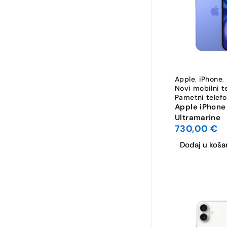
Apple
,
iPhone
,
Novi mobilni t
Pametni telefo
Apple iPhone
Ultramarine
730,00
€
Dodaj u koša