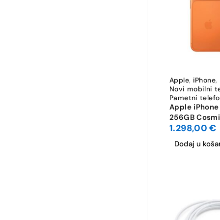
Apple
,
iPhone
,
Novi mobilni t
Pametni telefo
Apple iPhone
256GB Cosmi
1.298,00
€
Dodaj u koša