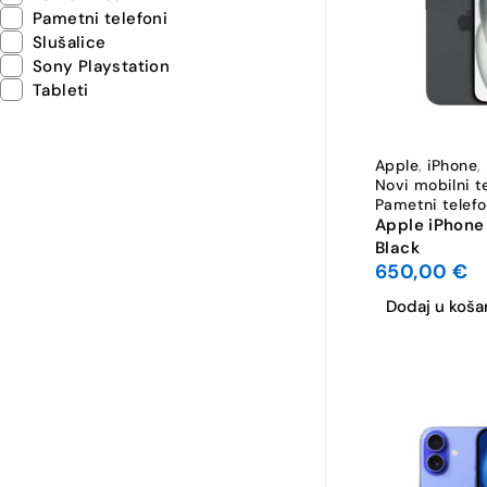
Pametni telefoni
Slušalice
Sony Playstation
Tableti
Apple
,
iPhone
,
Novi mobilni t
Pametni telefo
Apple iPhone
Black
650,00
€
Dodaj u koša