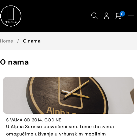
0
Home
/
O nama
O nama
S VAMA OD 2014. GODINE
U Alpha Servisu posvećeni smo tome da svima
omogućimo uživanje u vrhunskim mobilnim