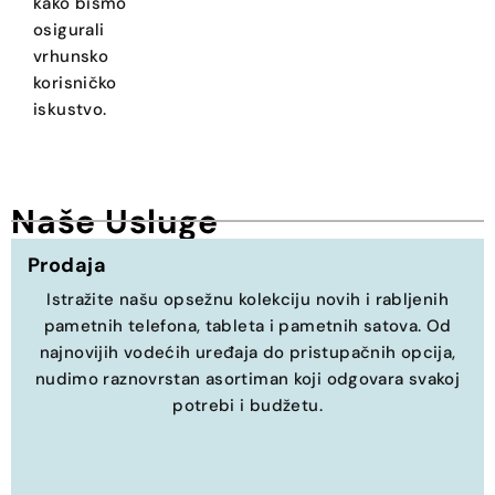
kako bismo
osigurali
vrhunsko
korisničko
iskustvo.
Naše Usluge
Prodaja
Istražite našu opsežnu kolekciju novih i rabljenih
pametnih telefona, tableta i pametnih satova. Od
najnovijih vodećih uređaja do pristupačnih opcija,
nudimo raznovrstan asortiman koji odgovara svakoj
potrebi i budžetu.