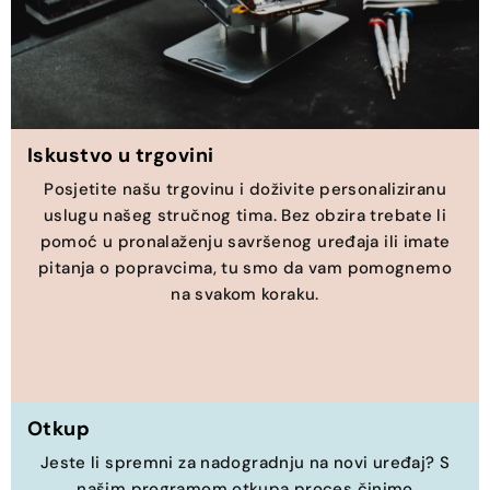
Iskustvo u trgovini
Posjetite našu trgovinu i doživite personaliziranu
uslugu našeg stručnog tima. Bez obzira trebate li
pomoć u pronalaženju savršenog uređaja ili imate
pitanja o popravcima, tu smo da vam pomognemo
na svakom koraku.
Otkup
Jeste li spremni za nadogradnju na novi uređaj? S
našim programom otkupa proces činimo