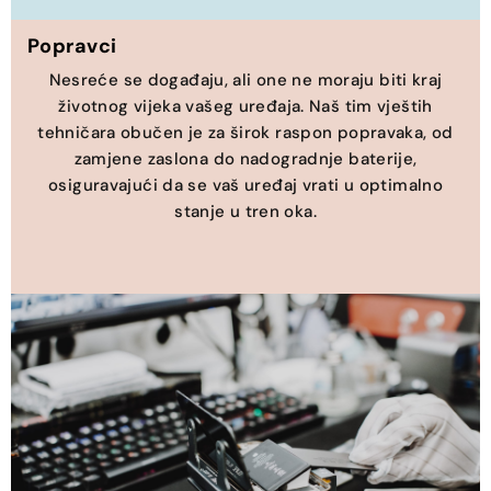
Popravci
Nesreće se događaju, ali one ne moraju biti kraj
životnog vijeka vašeg uređaja. Naš tim vještih
tehničara obučen je za širok raspon popravaka, od
zamjene zaslona do nadogradnje baterije,
osiguravajući da se vaš uređaj vrati u optimalno
stanje u tren oka.