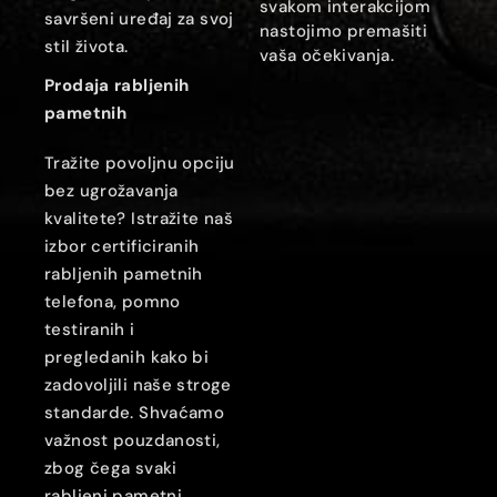
svakom interakcijom
savršeni uređaj za svoj
nastojimo premašiti
stil života.
vaša očekivanja.
Prodaja rabljenih
pametnih
Tražite povoljnu opciju
bez ugrožavanja
kvalitete? Istražite naš
izbor certificiranih
rabljenih pametnih
telefona, pomno
testiranih i
pregledanih kako bi
zadovoljili naše stroge
standarde. Shvaćamo
važnost pouzdanosti,
zbog čega svaki
rabljeni pametni