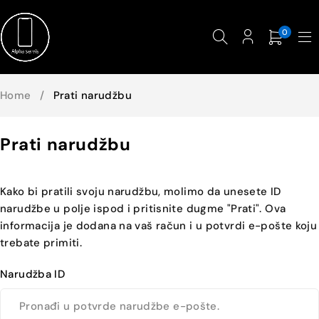
0
Home
/
Prati narudžbu
Prati narudžbu
Kako bi pratili svoju narudžbu, molimo da unesete ID
narudžbe u polje ispod i pritisnite dugme "Prati". Ova
informacija je dodana na vaš račun i u potvrdi e-pošte koju
trebate primiti.
Narudžba ID