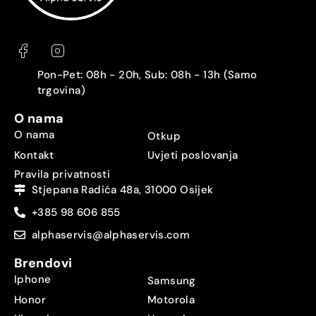
Pon-Pet: 08h - 20h, Sub: 08h - 13h (Samo
trgovina)
O nama
O nama
Otkup
Kontakt
Uvjeti poslovanja
Pravila privatnosti
Stjepana Radića 48a, 31000 Osijek
+385 98 606 855
alphaservis@alphaservis.com
Brendovi
Iphone
Samsung
Honor
Motorola