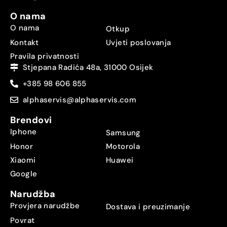
O nama
O nama
Otkup
Kontakt
Uvjeti poslovanja
Pravila privatnosti
Stjepana Radića 48a, 31000 Osijek
+385 98 606 855
alphaservis@alphaservis.com
Brendovi
Iphone
Samsung
Honor
Motorola
Xiaomi
Huawei
Google
Narudžba
Provjera narudžbe
Dostava i preuzimanje
Povrat