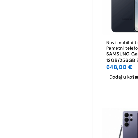
Novi mobilni t
Pametni telefo
SAMSUNG Gal
12GB/256GB 
648,00
€
Dodaj u koša