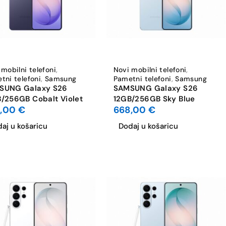
 mobilni telefoni
,
Novi mobilni telefoni
,
tni telefoni
,
Samsung
Pametni telefoni
,
Samsung
SUNG Galaxy S26
SAMSUNG Galaxy S26
/256GB Cobalt Violet
12GB/256GB Sky Blue
8,00
€
668,00
€
aj u košaricu
Dodaj u košaricu