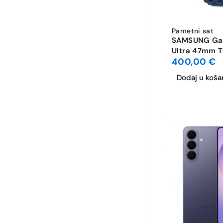
Pametni sat
SAMSUNG Ga
Ultra 47mm T
400,00
€
Dodaj u koša