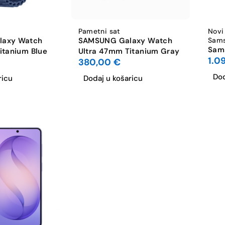
Pametni sat
Novi
laxy Watch
SAMSUNG Galaxy Watch
Sam
Sams
itanium Blue
Ultra 47mm Titanium Gray
1.0
380,00
€
Dod
ricu
Dodaj u košaricu