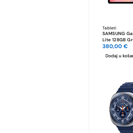
Tableti
SAMSUNG Gal
Lite 128GB G
380,00
€
Dodaj u koša