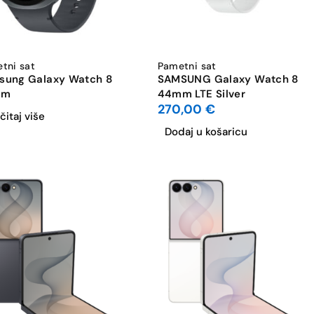
tni sat
Pametni sat
sung Galaxy Watch 8
SAMSUNG Galaxy Watch 8
mm
44mm LTE Silver
270,00
€
čitaj više
Dodaj u košaricu