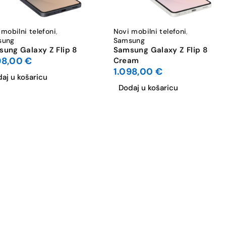
 mobilni telefoni
,
Novi mobilni telefoni
,
sung
Samsung
ung Galaxy Z Flip 8
Samsung Galaxy Z Flip 8
98,00
€
Cream
1.098,00
€
aj u košaricu
Dodaj u košaricu