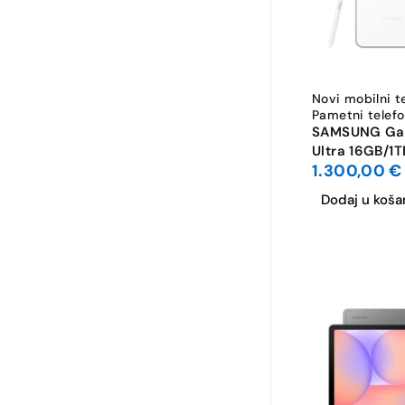
Novi mobilni t
Pametni telefo
SAMSUNG Gal
Ultra 16GB/1
1.300,00
€
Dodaj u koša