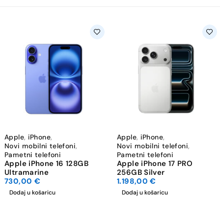
Apple
,
iPhone
,
Apple
,
iPhone
,
Novi mobilni telefoni
,
Novi mobilni telefoni
,
Pametni telefoni
Pametni telefoni
Apple iPhone 16 128GB
Apple iPhone 17 PRO
Ultramarine
256GB Silver
730,00
€
1.198,00
€
Dodaj u košaricu
Dodaj u košaricu