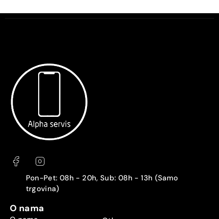
Pon-Pet: 08h - 20h, Sub: 08h - 13h (Samo
trgovina)
O nama