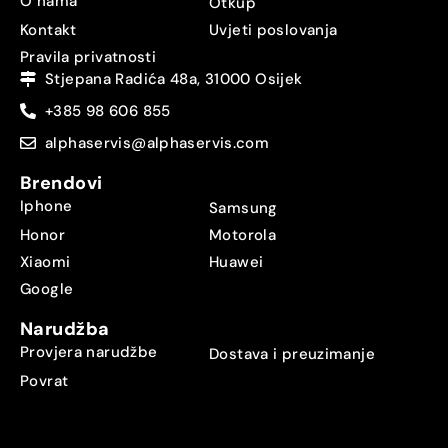
O nama
Otkup
Kontakt
Uvjeti poslovanja
Pravila privatnosti
Stjepana Radića 48a, 31000 Osijek
+385 98 606 855
alphaservis@alphaservis.com
Brendovi
Iphone
Samsung
Honor
Motorola
Xiaomi
Huawei
Google
Narudžba
Provjera narudžbe
Dostava i preuzimanje
Povrat