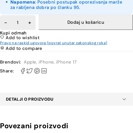
Napomena
: Posebni postupak oporezivanja marže
za rabljena dobra po članku 95.
Dodaj u košaricu
Kupi odmah
Add to wishlist
Pravo na raskid ugovora (povrat unutar zakonskog roka)
Add to compare
Brendovi:
Apple
,
iPhone
,
iPhone 17
Share:
DETALJI O PROIZVODU
Povezani proizvodi