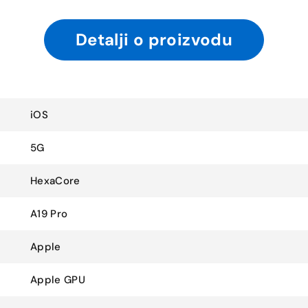
Detalji o proizvodu
iOS
5G
HexaCore
A19 Pro
Apple
Apple GPU