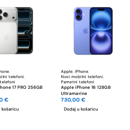
Phone
,
Apple
,
iPhone
,
lni telefoni
,
Novi mobilni telefoni
,
telefoni
Pametni telefoni
Phone 17 PRO 256GB
Apple iPhone 16 128GB
Ultramarine
00
€
730,00
€
 košaricu
Dodaj u košaricu