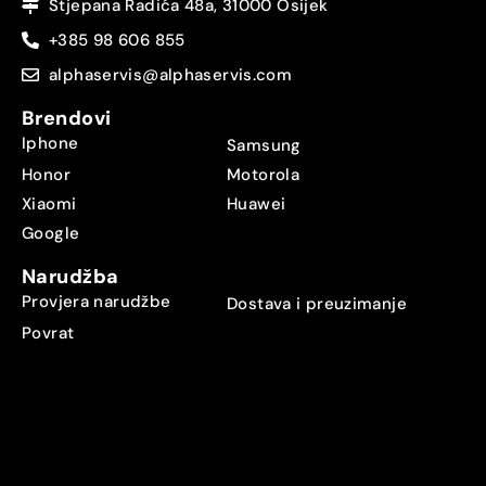
Stjepana Radića 48a, 31000 Osijek
+385 98 606 855
alphaservis@alphaservis.com
Brendovi
Iphone
Samsung
Honor
Motorola
Xiaomi
Huawei
Google
Narudžba
Provjera narudžbe
Dostava i preuzimanje
Povrat