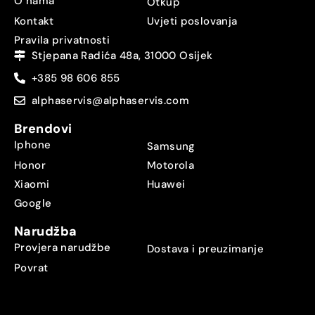
O nama
Otkup
Kontakt
Uvjeti poslovanja
Pravila privatnosti
Stjepana Radića 48a, 31000 Osijek
+385 98 606 855
alphaservis@alphaservis.com
Brendovi
Iphone
Samsung
Honor
Motorola
Xiaomi
Huawei
Google
Narudžba
Provjera narudžbe
Dostava i preuzimanje
Povrat