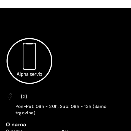
Pon-Pet: 08h - 20h, Sub: 08h - 13h (Samo
trgovina)
O nama