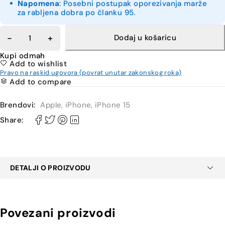
Napomena
: Posebni postupak oporezivanja marže
za rabljena dobra po članku 95.
Dodaj u košaricu
Kupi odmah
Add to wishlist
Pravo na raskid ugovora (povrat unutar zakonskog roka)
Add to compare
Brendovi:
Apple
,
iPhone
,
iPhone 15
Share:
DETALJI O PROIZVODU
Povezani proizvodi