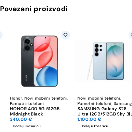
Povezani proizvodi
Honor
,
Novi mobilni telefoni
,
Novi mobilni telefoni
,
Pametni telefoni
Pametni telefoni
,
Samsung
HONOR 400 5G 512GB
SAMSUNG Galaxy S26
Midnight Black
Ultra 12GB/512GB Sky Blue
340,00
€
1.100,00
€
Dodaj u košaricu
Dodaj u košaricu