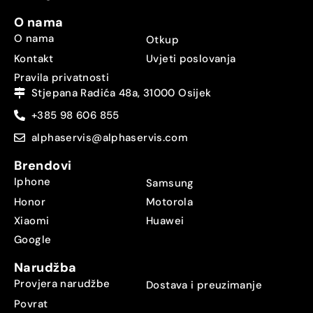
O nama
O nama
Otkup
Kontakt
Uvjeti poslovanja
Pravila privatnosti
Stjepana Radića 48a, 31000 Osijek
+385 98 606 855
alphaservis@alphaservis.com
Brendovi
Iphone
Samsung
Honor
Motorola
Xiaomi
Huawei
Google
Narudžba
Provjera narudžbe
Dostava i preuzimanje
Povrat