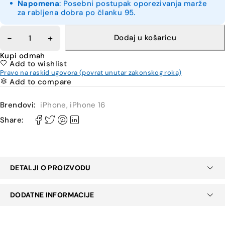
Napomena
: Posebni postupak oporezivanja marže
za rabljena dobra po članku 95.
Dodaj u košaricu
Kupi odmah
Add to wishlist
Pravo na raskid ugovora (povrat unutar zakonskog roka)
Add to compare
Brendovi:
iPhone
,
iPhone 16
Share:
DETALJI O PROIZVODU
DODATNE INFORMACIJE