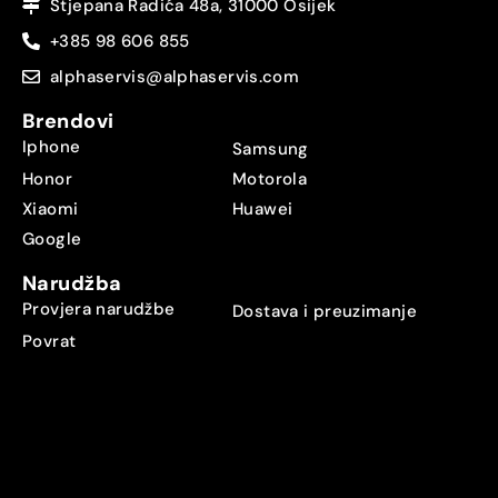
Stjepana Radića 48a, 31000 Osijek
+385 98 606 855
alphaservis@alphaservis.com
Brendovi
Iphone
Samsung
Honor
Motorola
Xiaomi
Huawei
Google
Narudžba
Provjera narudžbe
Dostava i preuzimanje
Povrat