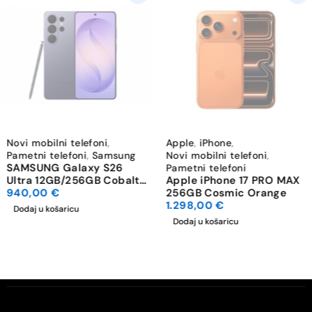
Novi mobilni telefoni
,
Apple
,
iPhone
,
Pametni telefoni
,
Samsung
Novi mobilni telefoni
,
SAMSUNG Galaxy S26
Pametni telefoni
Ultra 12GB/256GB Cobalt
Apple iPhone 17 PRO MAX
Violet
940,00
€
256GB Cosmic Orange
1.298,00
€
Dodaj u košaricu
Dodaj u košaricu