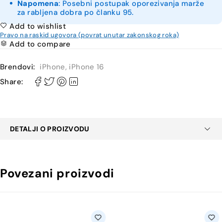
Napomena
: Posebni postupak oporezivanja marže
za rabljena dobra po članku 95.
Add to wishlist
Pravo na raskid ugovora (povrat unutar zakonskog roka)
Add to compare
Brendovi:
iPhone
,
iPhone 16
Share:
DETALJI O PROIZVODU
Povezani proizvodi