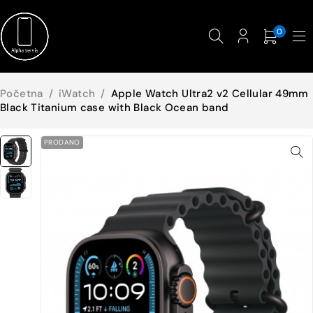
0
Početna
/
iWatch
/
Apple Watch Ultra2 v2 Cellular 49mm
Black Titanium case with Black Ocean band
PRODANO