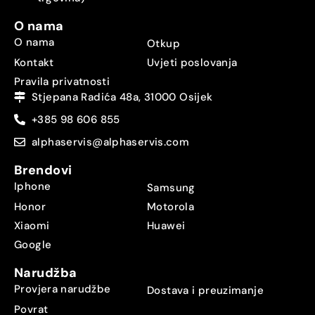
O nama
O nama
Otkup
Kontakt
Uvjeti poslovanja
Pravila privatnosti
Stjepana Radića 48a, 31000 Osijek
+385 98 606 855
alphaservis@alphaservis.com
Brendovi
Iphone
Samsung
Honor
Motorola
Xiaomi
Huawei
Google
Narudžba
Provjera narudžbe
Dostava i preuzimanje
Povrat