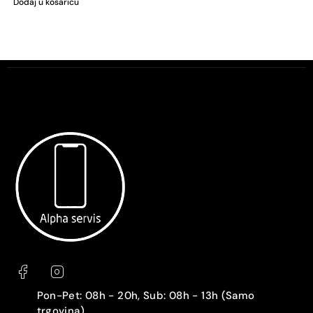
Dodaj u košaricu
Pon-Pet: 08h - 20h, Sub: 08h - 13h (Samo
trgovina)