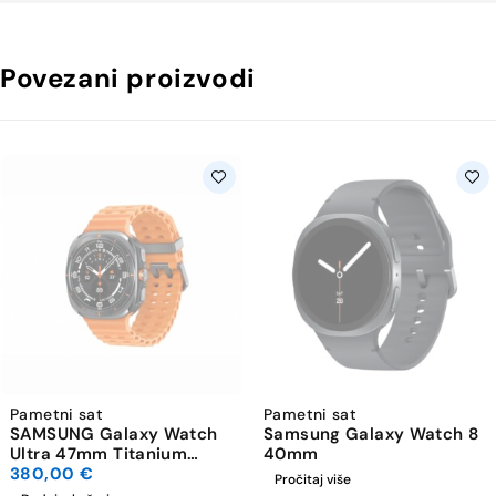
Povezani proizvodi
Pametni sat
Pametni sat
SAMSUNG Galaxy Watch
Samsung Galaxy Watch 8
Ultra 47mm Titanium
40mm
Gray
380,00
€
Pročitaj više