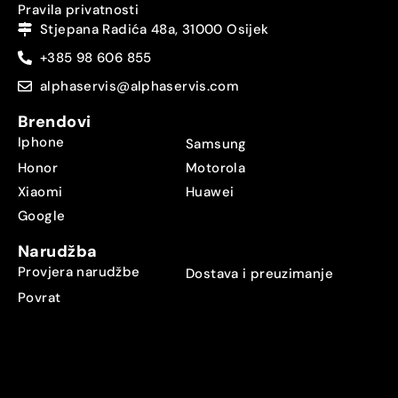
Pravila privatnosti
Stjepana Radića 48a, 31000 Osijek
+385 98 606 855
alphaservis@alphaservis.com
Brendovi
Iphone
Samsung
Honor
Motorola
Xiaomi
Huawei
Google
Narudžba
Provjera narudžbe
Dostava i preuzimanje
Povrat