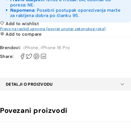
poreza: NE.
Napomena
: Posebni postupak oporezivanja marže
za rabljena dobra po članku 95.
Add to wishlist
Pravo na raskid ugovora (povrat unutar zakonskog roka)
Add to compare
Brendovi:
iPhone
,
iPhone 16 Pro
Share:
DETALJI O PROIZVODU
Povezani proizvodi