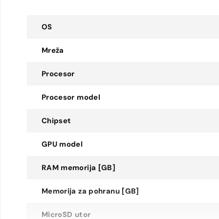
OS
Mreža
Procesor
Procesor model
Chipset
GPU model
RAM memorija [GB]
Memorija za pohranu [GB]
MicroSD utor