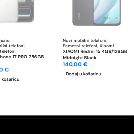
Phone
,
Novi mobilni telefoni
,
lni telefoni
,
Pametni telefoni
,
Xiaomi
telefoni
XIAOMI Redmi 15 4GB/128GB
Phone 17 PRO 256GB
Midnight Black
140,00
€
00
€
Dodaj u košaricu
 košaricu