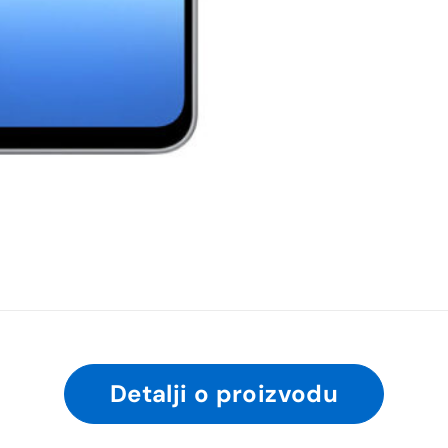
Detalji o proizvodu