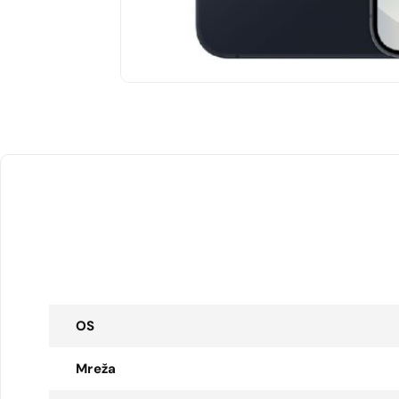
OS
Mreža