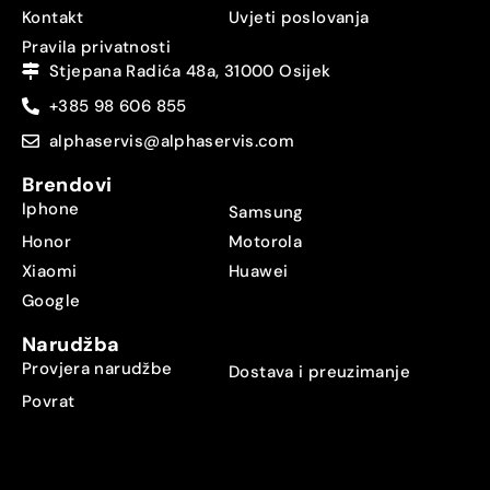
Kontakt
Uvjeti poslovanja
Pravila privatnosti
Stjepana Radića 48a, 31000 Osijek
+385 98 606 855
alphaservis@alphaservis.com
Brendovi
Iphone
Samsung
Honor
Motorola
Xiaomi
Huawei
Google
Narudžba
Provjera narudžbe
Dostava i preuzimanje
Povrat