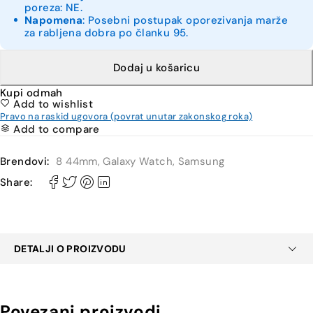
poreza: NE.
Napomena
: Posebni postupak oporezivanja marže
za rabljena dobra po članku 95.
Dodaj u košaricu
Kupi odmah
Add to wishlist
Pravo na raskid ugovora (povrat unutar zakonskog roka)
Add to compare
Brendovi:
8 44mm
,
Galaxy Watch
,
Samsung
Share:
DETALJI O PROIZVODU
Povezani proizvodi