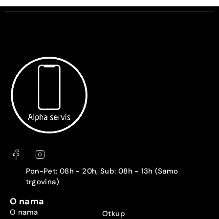
Pon-Pet: 08h - 20h, Sub: 08h - 13h (Samo
trgovina)
O nama
O nama
Otkup