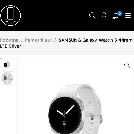
0
Početna
/
Pametni sat
/
SAMSUNG Galaxy Watch 8 44mm
LTE Silver