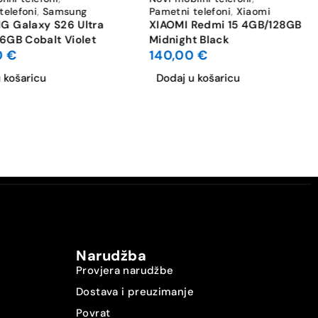
telefoni
,
Samsung
Pametni telefoni
,
Xiaomi
 Galaxy S26 Ultra
XIAOMI Redmi 15 4GB/128GB
6GB Cobalt Violet
Midnight Black
0
€
140,00
€
 košaricu
Dodaj u košaricu
Narudžba
Provjera narudžbe
Dostava i preuzimanje
Povrat