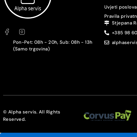
Uvjeti poslova
Pravila privat
Stjepana R
+385 98 6
Pon-Pet: 08h - 20h, Sub: 08h - 13h
alphaserv
(Samo trgovina)
© Alpha servis. All Rights
Reserved.