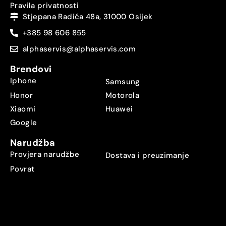
Pravila privatnosti
Stjepana Radića 48a, 31000 Osijek
+385 98 606 855
alphaservis@alphaservis.com
Brendovi
Iphone
Samsung
Honor
Motorola
Xiaomi
Huawei
Google
Narudžba
Provjera narudžbe
Dostava i preuzimanje
Povrat