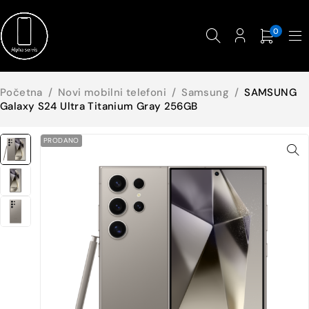
0
Početna
/
Novi mobilni telefoni
/
Samsung
/
SAMSUNG
Galaxy S24 Ultra Titanium Gray 256GB
PRODANO