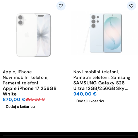
-2%
Apple
,
iPhone
,
Novi mobilni telefoni
,
Novi mobilni telefoni
,
Pametni telefoni
,
Samsung
SAMSUNG Galaxy S26
Pametni telefoni
Apple iPhone 17 256GB
Ultra 12GB/256GB Sky
White
Blue
940,00
€
870,00
€
890,00
€
Dodaj u košaricu
Dodaj u košaricu