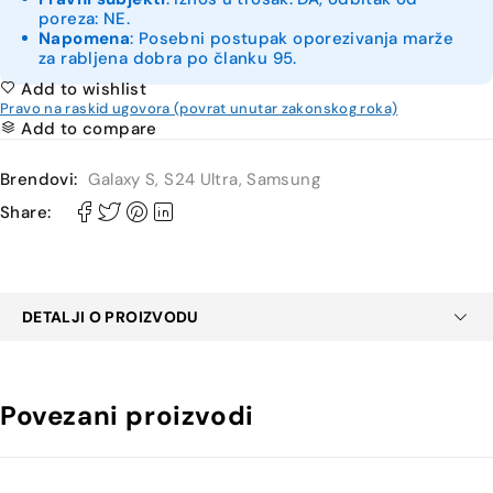
poreza: NE.
Napomena
: Posebni postupak oporezivanja marže
za rabljena dobra po članku 95.
Add to wishlist
Pravo na raskid ugovora (povrat unutar zakonskog roka)
Add to compare
Brendovi:
Galaxy S
,
S24 Ultra
,
Samsung
Share:
DETALJI O PROIZVODU
Povezani proizvodi