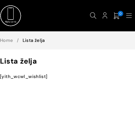
0
Home
/
Lista želja
Lista želja
[yith_wcwl_wishlist]