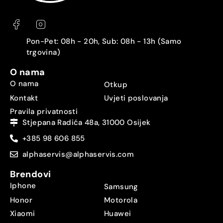
Pon-Pet: 08h - 20h, Sub: 08h - 13h (Samo
trgovina)
O nama
O nama
Otkup
Kontakt
Uvjeti poslovanja
Pravila privatnosti
Stjepana Radića 48a, 31000 Osijek
+385 98 606 855
alphaservis@alphaservis.com
Brendovi
Iphone
Samsung
Honor
Motorola
Xiaomi
Huawei