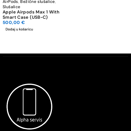
AirPods
,
Bežične slušalice
,
Slušalice
Apple Airpods Max 1 With
Smart Case (USB-C)
500,00
€
Dodaj u košaricu