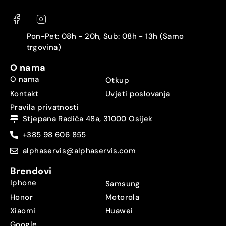
Pon-Pet: 08h - 20h, Sub: 08h - 13h (Samo
trgovina)
O nama
O nama
Otkup
Kontakt
Uvjeti poslovanja
Pravila privatnosti
Stjepana Radića 48a, 31000 Osijek
+385 98 606 855
alphaservis@alphaservis.com
Brendovi
Iphone
Samsung
Honor
Motorola
Xiaomi
Huawei
Google