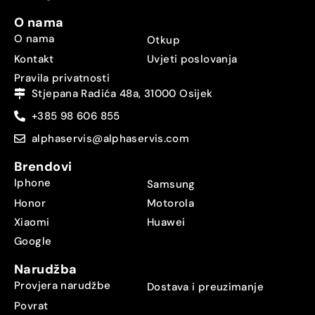
O nama
O nama
Otkup
Kontakt
Uvjeti poslovanja
Pravila privatnosti
Stjepana Radića 48a, 31000 Osijek
+385 98 606 855
alphaservis@alphaservis.com
Brendovi
Iphone
Samsung
Honor
Motorola
Xiaomi
Huawei
Google
Narudžba
Provjera narudžbe
Dostava i preuzimanje
Povrat