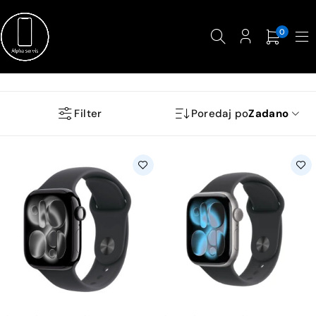
0
Filter
Poredaj po
Zadano