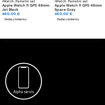
iWatch
,
Pametni sat
iWatch
,
Pametni sat
Apple Watch 11 GPS 46mm
Apple Watch 11 GPS 46mm
Jet Black
Space Gray
460,00
€
460,00
€
Dodaj u košaricu
Dodaj u košaricu