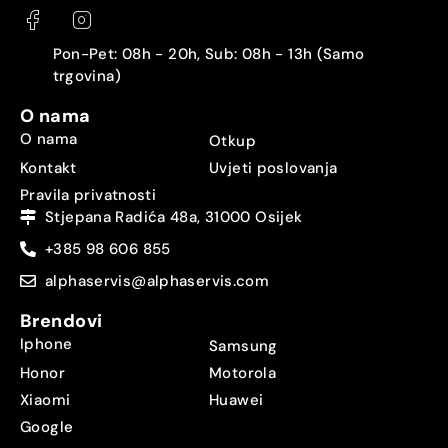
Pon-Pet: 08h - 20h, Sub: 08h - 13h (Samo
trgovina)
O nama
O nama
Otkup
Kontakt
Uvjeti poslovanja
Pravila privatnosti
Stjepana Radića 48a, 31000 Osijek
+385 98 606 855
alphaservis@alphaservis.com
Brendovi
Iphone
Samsung
Honor
Motorola
Xiaomi
Huawei
Google