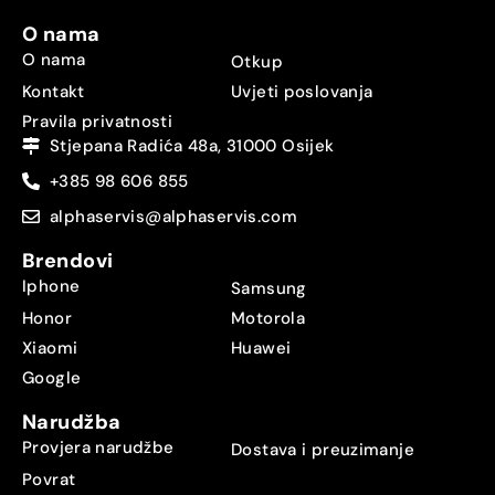
O nama
O nama
Otkup
Kontakt
Uvjeti poslovanja
Pravila privatnosti
Stjepana Radića 48a, 31000 Osijek
+385 98 606 855
alphaservis@alphaservis.com
Brendovi
Iphone
Samsung
Honor
Motorola
Xiaomi
Huawei
Google
Narudžba
Provjera narudžbe
Dostava i preuzimanje
Povrat