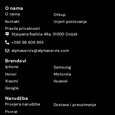
O nama
O nama
Otkup
Kontakt
Uvjeti poslovanja
Pravila privatnosti
Stjepana Radića 48a, 31000 Osijek
+385 98 606 855
alphaservis@alphaservis.com
Brendovi
Iphone
Samsung
Honor
Motorola
Xiaomi
Huawei
Google
Narudžba
Provjera narudžbe
Dostava i preuzimanje
Povrat