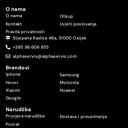
O nama
O nama
Otkup
Kontakt
Uvjeti poslovanja
Pravila privatnosti
Stjepana Radića 48a, 31000 Osijek
+385 98 606 855
alphaservis@alphaservis.com
Brendovi
Iphone
Samsung
Honor
Motorola
Xiaomi
Huawei
Google
Narudžba
Provjera narudžbe
Dostava i preuzimanje
Povrat