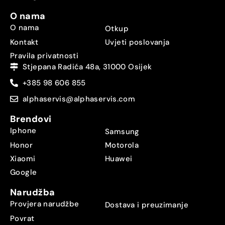
O nama
O nama
Otkup
Kontakt
Uvjeti poslovanja
Pravila privatnosti
Stjepana Radića 48a, 31000 Osijek
+385 98 606 855
alphaservis@alphaservis.com
Brendovi
Iphone
Samsung
Honor
Motorola
Xiaomi
Huawei
Google
Narudžba
Provjera narudžbe
Dostava i preuzimanje
Povrat