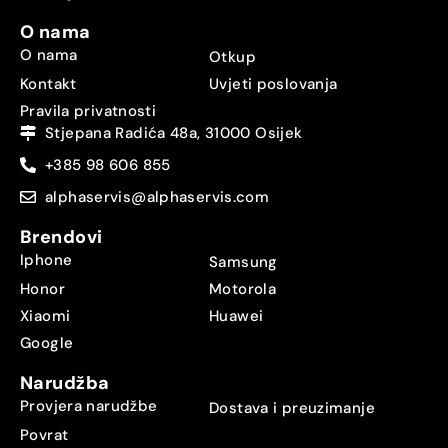
O nama
O nama
Otkup
Kontakt
Uvjeti poslovanja
Pravila privatnosti
Stjepana Radića 48a, 31000 Osijek
+385 98 606 855
alphaservis@alphaservis.com
Brendovi
Iphone
Samsung
Honor
Motorola
Xiaomi
Huawei
Google
Narudžba
Provjera narudžbe
Dostava i preuzimanje
Povrat