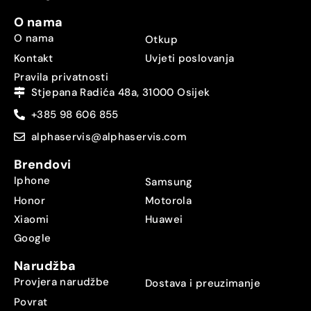
O nama
O nama
Otkup
Kontakt
Uvjeti poslovanja
Pravila privatnosti
Stjepana Radića 48a, 31000 Osijek
+385 98 606 855
alphaservis@alphaservis.com
Brendovi
Iphone
Samsung
Honor
Motorola
Xiaomi
Huawei
Google
Narudžba
Provjera narudžbe
Dostava i preuzimanje
Povrat