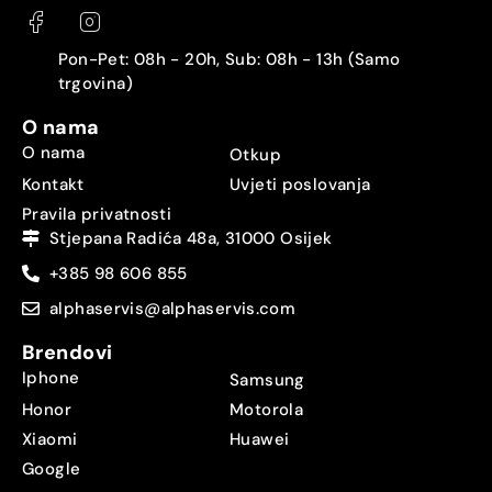
Pon-Pet: 08h - 20h, Sub: 08h - 13h (Samo
trgovina)
O nama
O nama
Otkup
Kontakt
Uvjeti poslovanja
Pravila privatnosti
Stjepana Radića 48a, 31000 Osijek
+385 98 606 855
alphaservis@alphaservis.com
Brendovi
Iphone
Samsung
Honor
Motorola
Xiaomi
Huawei
Google