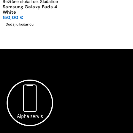
Bežične slušalice
,
Slušalice
Samsung Galaxy Buds 4
White
150,00
€
Dodaj u košaricu