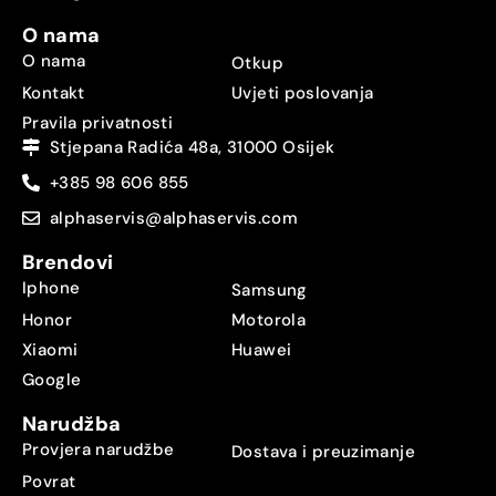
O nama
O nama
Otkup
Kontakt
Uvjeti poslovanja
Pravila privatnosti
Stjepana Radića 48a, 31000 Osijek
+385 98 606 855
alphaservis@alphaservis.com
Brendovi
Iphone
Samsung
Honor
Motorola
Xiaomi
Huawei
Google
Narudžba
Provjera narudžbe
Dostava i preuzimanje
Povrat