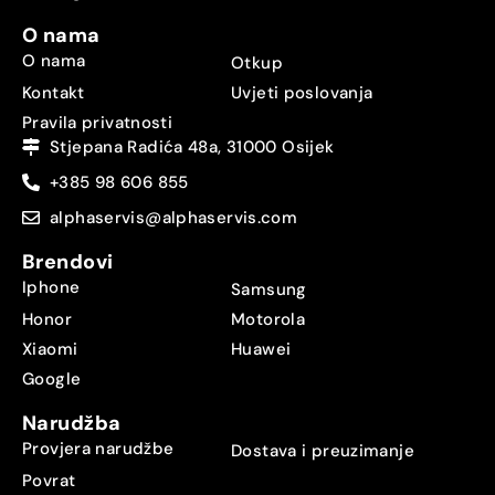
O nama
O nama
Otkup
Kontakt
Uvjeti poslovanja
Pravila privatnosti
Stjepana Radića 48a, 31000 Osijek
+385 98 606 855
alphaservis@alphaservis.com
Brendovi
Iphone
Samsung
Honor
Motorola
Xiaomi
Huawei
Google
Narudžba
Provjera narudžbe
Dostava i preuzimanje
Povrat