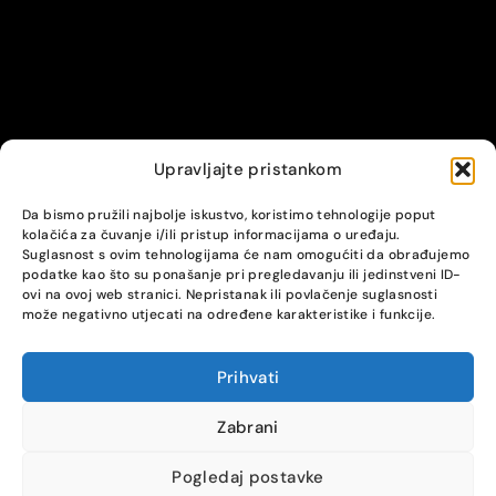
Upravljajte pristankom
© Alpha servis. All Rights Reserved.
Da bismo pružili najbolje iskustvo, koristimo tehnologije poput
kolačića za čuvanje i/ili pristup informacijama o uređaju.
Suglasnost s ovim tehnologijama će nam omogućiti da obrađujemo
podatke kao što su ponašanje pri pregledavanju ili jedinstveni ID-
ovi na ovoj web stranici. Nepristanak ili povlačenje suglasnosti
može negativno utjecati na određene karakteristike i funkcije.
Prihvati
COMPARE
(0)
Zabrani
Pogledaj postavke