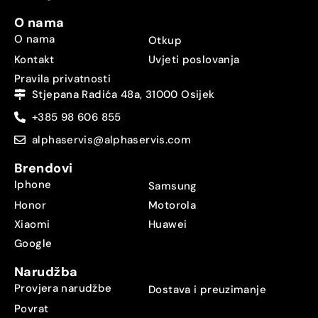
O nama
O nama
Otkup
Kontakt
Uvjeti poslovanja
Pravila privatnosti
Stjepana Radića 48a, 31000 Osijek
+385 98 606 855
alphaservis@alphaservis.com
Brendovi
Iphone
Samsung
Honor
Motorola
Xiaomi
Huawei
Google
Narudžba
Provjera narudžbe
Dostava i preuzimanje
Povrat