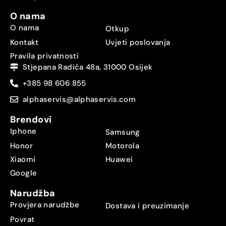
O nama
O nama
Otkup
Kontakt
Uvjeti poslovanja
Pravila privatnosti
Stjepana Radića 48a, 31000 Osijek
+385 98 606 855
alphaservis@alphaservis.com
Brendovi
Iphone
Samsung
Honor
Motorola
Xiaomi
Huawei
Google
Narudžba
Provjera narudžbe
Dostava i preuzimanje
Povrat