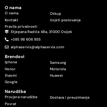
O nama
O nama
Otkup
Kontakt
Uvjeti poslovanja
Pravila privatnosti
Stjepana Radića 48a, 31000 Osijek
+385 98 606 855
alphaservis@alphaservis.com
Brendovi
Iphone
Samsung
Honor
Motorola
Xiaomi
Huawei
Google
Narudžba
Provjera narudžbe
Dostava i preuzimanje
Povrat