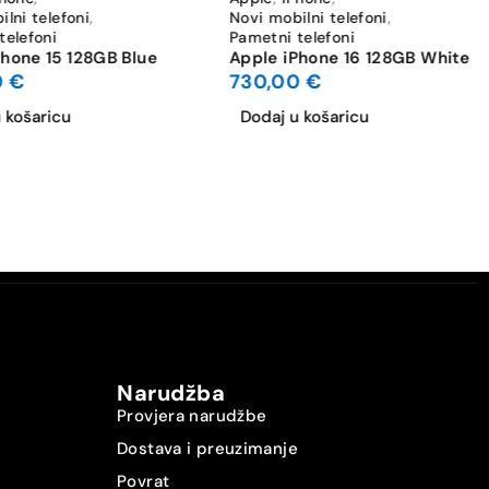
lni telefoni
,
Novi mobilni telefoni
,
telefoni
Pametni telefoni
Phone 15 128GB Blue
Apple iPhone 16 128GB White
0
€
730,00
€
 košaricu
Dodaj u košaricu
Narudžba
Provjera narudžbe
Dostava i preuzimanje
Povrat