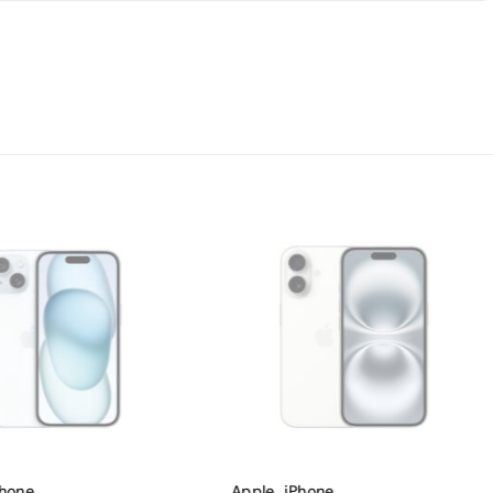
Phone
,
Apple
,
iPhone
,