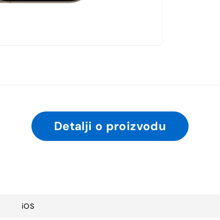
Detalji o proizvodu
iOS