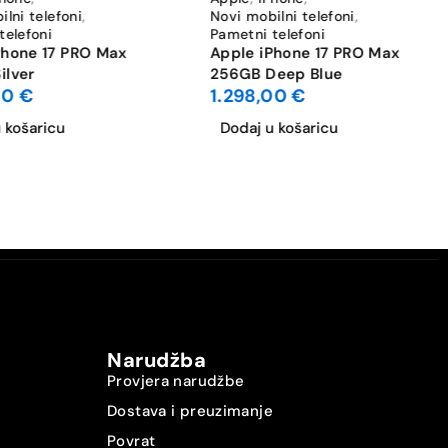
lni telefoni
,
Novi mobilni telefoni
,
telefoni
Pametni telefoni
Phone 17 PRO Max
Apple iPhone 17 PRO Max
ilver
256GB Deep Blue
00
€
1.298,00
€
 košaricu
Dodaj u košaricu
Narudžba
Provjera narudžbe
Dostava i preuzimanje
Povrat