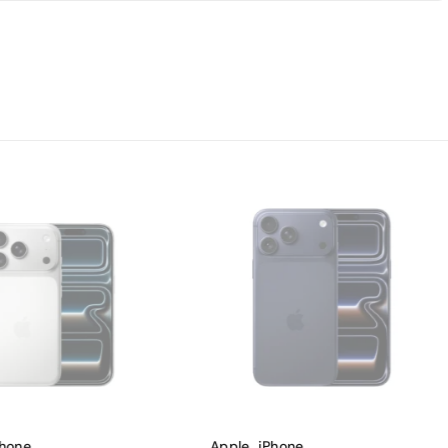
Phone
,
Apple
,
iPhone
,