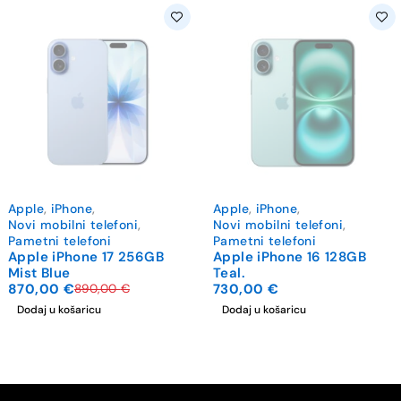
-2%
Apple
,
iPhone
,
Apple
,
iPhone
,
Novi mobilni telefoni
,
Novi mobilni telefoni
,
Pametni telefoni
Pametni telefoni
Apple iPhone 17 256GB
Apple iPhone 16 128GB
Mist Blue
Teal.
870,00
€
730,00
€
890,00
€
Dodaj u košaricu
Dodaj u košaricu