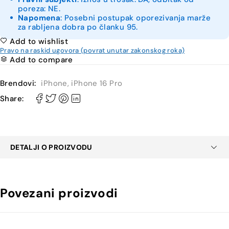
poreza: NE.
Napomena
: Posebni postupak oporezivanja marže
za rabljena dobra po članku 95.
Add to wishlist
Pravo na raskid ugovora (povrat unutar zakonskog roka)
Add to compare
Brendovi:
iPhone
,
iPhone 16 Pro
Share:
DETALJI O PROIZVODU
Povezani proizvodi