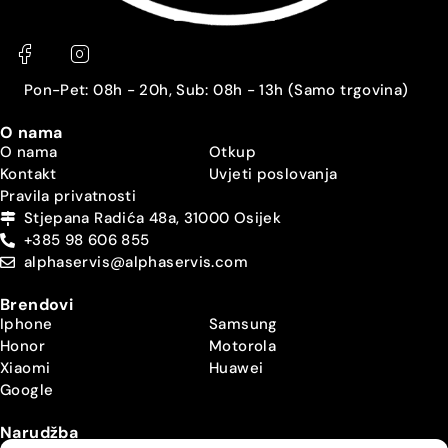
Pon-Pet: 08h - 20h, Sub: 08h - 13h (Samo trgovina)
O nama
O nama
Otkup
Kontakt
Uvjeti poslovanja
Pravila privatnosti
Stjepana Radića 48a, 31000 Osijek
+385 98 606 855
alphaservis@alphaservis.com
Brendovi
Iphone
Samsung
Honor
Motorola
Xiaomi
Huawei
Google
Narudžba