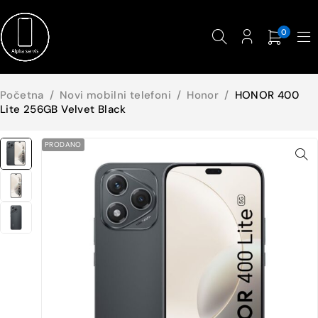
0
Početna
/
Novi mobilni telefoni
/
Honor
/
HONOR 400
Lite 256GB Velvet Black
PRODANO