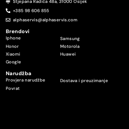
Stjepana Radića 48a, 31000 Osijek
+385 98 606 855
alphaservis@alphaservis.com
Brendovi
Iphone
Samsung
Honor
Motorola
Xiaomi
Huawei
Google
Narudžba
Provjera narudžbe
Dostava i preuzimanje
Povrat