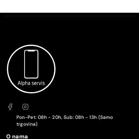
Pon-Pet: 08h - 20h, Sub: 08h - 13h (Samo
trgovina)
O nama