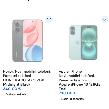
Honor
,
Novi mobilni telefoni
,
Apple
,
iPhone
,
Pametni telefoni
Novi mobilni telefoni
,
HONOR 400 5G 512GB
Pametni telefoni
Midnight Black
Apple iPhone 16 128GB
340,00
€
Teal.
730,00
€
Dodaj u košaricu
Dodaj u košaricu