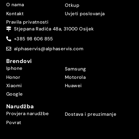
O nama
Otkup
Kontakt
Uvjeti poslovanja
Pravila privatnosti
Stjepana Radića 48a, 31000 Osijek
+385 98 606 855
alphaservis@alphaservis.com
Brendovi
Iphone
Samsung
Honor
Motorola
Xiaomi
Huawei
Google
Narudžba
Provjera narudžbe
Dostava i preuzimanje
Povrat