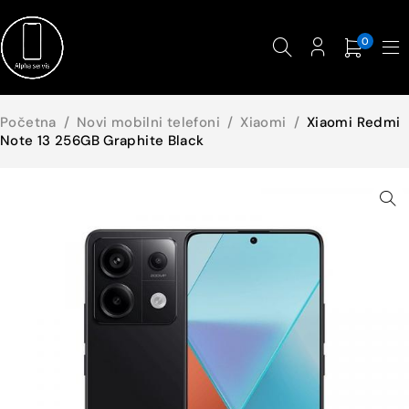
0
Početna
/
Novi mobilni telefoni
/
Xiaomi
/
Xiaomi Redmi
Note 13 256GB Graphite Black