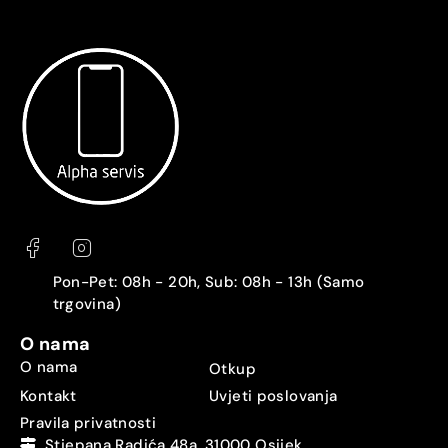
Pon-Pet: 08h - 20h, Sub: 08h - 13h (Samo
trgovina)
O nama
O nama
Otkup
Kontakt
Uvjeti poslovanja
Pravila privatnosti
Stjepana Radića 48a, 31000 Osijek