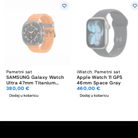
Pametni sat
iWatch
,
Pametni sat
SAMSUNG Galaxy Watch
Apple Watch 11 GPS
Ultra 47mm Titanium
46mm Space Gray
Gray
380,00
€
460,00
€
Dodaj u košaricu
Dodaj u košaricu