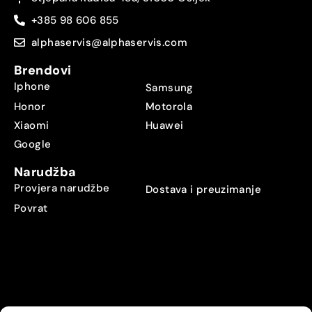
+385 98 606 855
alphaservis@alphaservis.com
Brendovi
Iphone
Samsung
Honor
Motorola
Xiaomi
Huawei
Google
Narudžba
Provjera narudžbe
Dostava i preuzimanje
Povrat