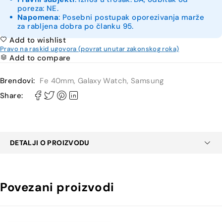
poreza: NE.
Napomena
: Posebni postupak oporezivanja marže
za rabljena dobra po članku 95.
Add to wishlist
Pravo na raskid ugovora (povrat unutar zakonskog roka)
Add to compare
Brendovi:
Fe 40mm
,
Galaxy Watch
,
Samsung
Share:
DETALJI O PROIZVODU
Povezani proizvodi