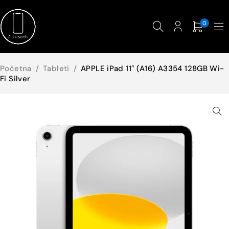
0
Početna
/
Tableti
/
APPLE iPad 11″ (A16) A3354 128GB Wi-
Fi Silver