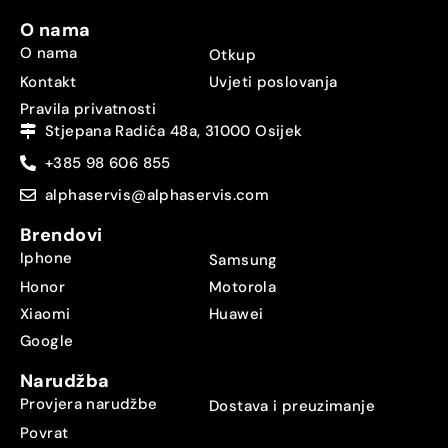
O nama
O nama
Otkup
Kontakt
Uvjeti poslovanja
Pravila privatnosti
Stjepana Radića 48a, 31000 Osijek
+385 98 606 855
alphaservis@alphaservis.com
Brendovi
Iphone
Samsung
Honor
Motorola
Xiaomi
Huawei
Google
Narudžba
Provjera narudžbe
Dostava i preuzimanje
Povrat