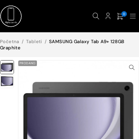
0
Početna
/
Tableti
/
SAMSUNG Galaxy Tab A9+ 128GB
Graphite
PRODANO