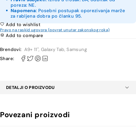
poreza: NE.
Napomena
: Posebni postupak oporezivanja marže
za rabljena dobra po članku 95.
Add to wishlist
Pravo na raskid ugovora (povrat unutar zakonskog roka)
Add to compare
Brendovi:
A9+ 11"
,
Galaxy Tab
,
Samsung
Share:
DETALJI O PROIZVODU
Povezani proizvodi