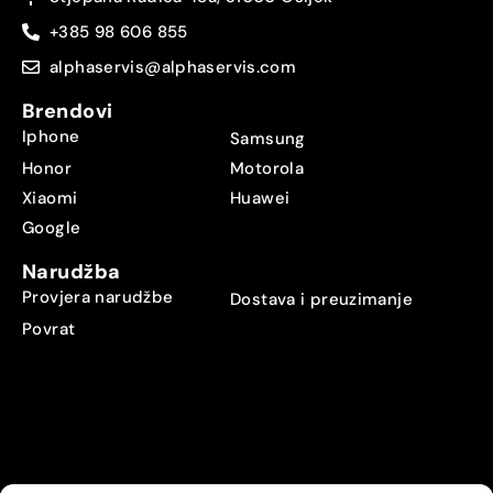
+385 98 606 855
alphaservis@alphaservis.com
Brendovi
Iphone
Samsung
Honor
Motorola
Xiaomi
Huawei
Google
Narudžba
Provjera narudžbe
Dostava i preuzimanje
Povrat