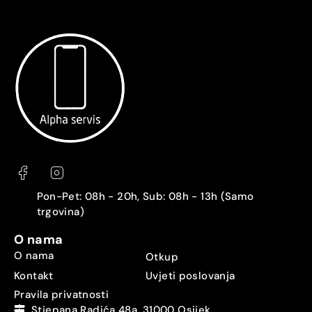
Pon-Pet: 08h - 20h, Sub: 08h - 13h (Samo
trgovina)
O nama
O nama
Otkup
Kontakt
Uvjeti poslovanja
Pravila privatnosti
Stjepana Radića 48a, 31000 Osijek