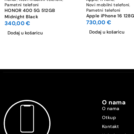
Pametni telefoni
Novi mobilni telefoni
,
HONOR 400 5G 512GB
Pametni telefoni
Apple iPhone 16 128
Midnight Black
730,00
€
340,00
€
Dodaj u košaricu
Dodaj u košaricu
O nama
O nama
Otkup
Kontakt