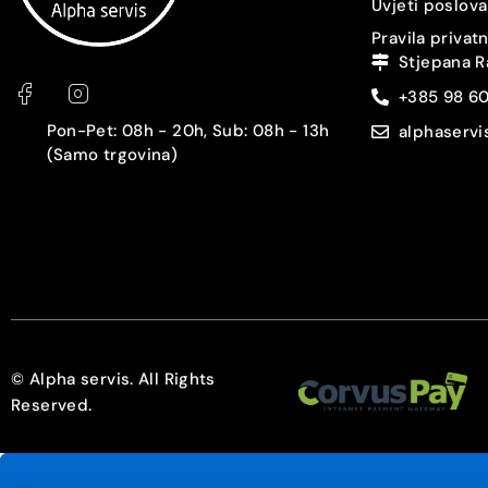
Uvjeti poslova
Pravila privat
Stjepana R
+385 98 6
Pon-Pet: 08h - 20h, Sub: 08h - 13h
alphaserv
(Samo trgovina)
© Alpha servis. All Rights
Reserved.