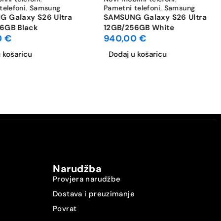
telefoni
,
Samsung
Pametni telefoni
,
Samsung
 Galaxy S26 Ultra
SAMSUNG Galaxy S26 Ultra
6GB Black
12GB/256GB White
0
€
940,00
€
 košaricu
Dodaj u košaricu
Narudžba
Provjera narudžbe
Dostava i preuzimanje
Povrat