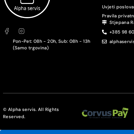
Uvjeti poslova
Pravila privat
Stjepana R
+385 98 6
Pon-Pet: 08h - 20h, Sub: 08h - 13h
alphaserv
(Samo trgovina)
© Alpha servis. All Rights
Reserved.