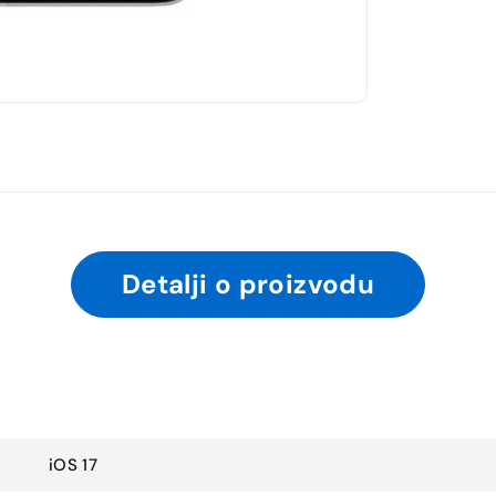
Detalji o proizvodu
iOS 17