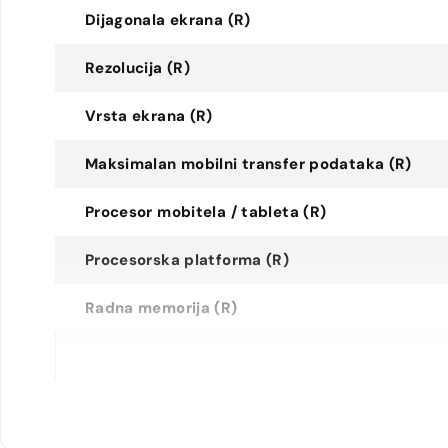
Dijagonala ekrana (R)
Rezolucija (R)
Vrsta ekrana (R)
Maksimalan mobilni transfer podataka (R)
Procesor mobitela / tableta (R)
Procesorska platforma (R)
Radna memorija (R)
Flash memorija (R)
Maksimum memorije (R)