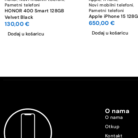
Pametni telefoni
Novi mobilni telefoni
,
HONOR 400 Smart 128GB
Pametni telefoni
Apple iPhone 15 128G
Velvet Black
650,00
€
130,00
€
Dodaj u košaricu
Dodaj u košaricu
O nama
O nama
Otkup
Kontakt