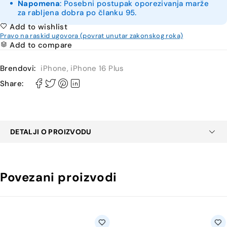
Napomena
: Posebni postupak oporezivanja marže
za rabljena dobra po članku 95.
Add to wishlist
Pravo na raskid ugovora (povrat unutar zakonskog roka)
Add to compare
Brendovi:
iPhone
,
iPhone 16 Plus
Share:
DETALJI O PROIZVODU
Povezani proizvodi