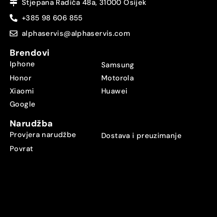
Stjepana Radića 48a, 31000 Osijek
+385 98 606 855
alphaservis@alphaservis.com
Brendovi
Iphone
Samsung
Honor
Motorola
Xiaomi
Huawei
Google
Narudžba
Provjera narudžbe
Dostava i preuzimanje
Povrat